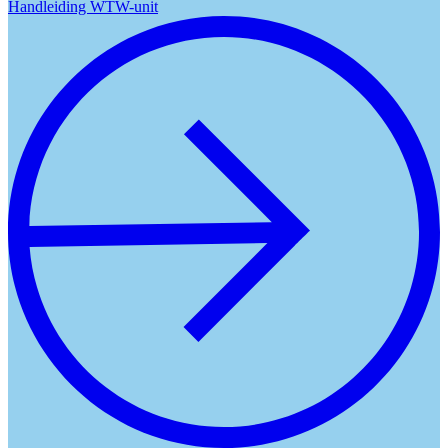
Handleiding WTW-unit