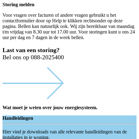
Storing melden
Voor vragen over facturen of andere vragen gebruikt u het
contactformulier door op Help te klikken rechtsonder op deze
pagina. Bellen kan natuurlijk ook. Wij zijn bereikbaar van maandag
t/m vrijdag van 8.30 uur tot 17.00 uur. Voor storingen kunt u ons 24
uur per dag en 7 dagen in de week bellen.
Last van een storing?
Bel ons op 088-2025400
Wat moet je weten over jouw energiesysteem.
Handleidingen
Hier vind je downloads van alle relevante handleidingen van de
installaties in je woning.