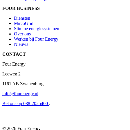
FOUR
BUSINESS
Diensten
MircoGrid
Slimme energiesystemen
Over ons
Werken bij Four Energy
Nieuws
CONTACT
Four Energy
Leeweg 2
1161 AB Zwanenburg
info@fourenergy.nl
.
Bel ons op 088-2025400
.
© 2026 Four Energy