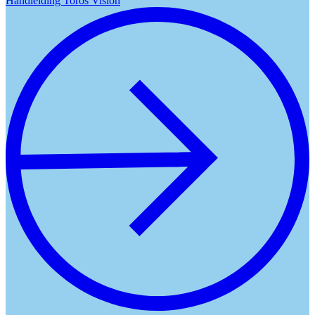
Handleiding Toros Vision