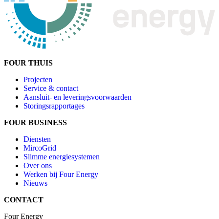
FOUR
THUIS
Projecten
Service & contact
Aansluit- en leveringsvoorwaarden
Storingsrapportages
FOUR
BUSINESS
Diensten
MircoGrid
Slimme energiesystemen
Over ons
Werken bij Four Energy
Nieuws
CONTACT
Four Energy