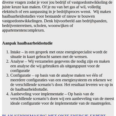
diverse vragen zodat je voor jou bedrijf of vastgoedontwikkeling de
juiste keuze kan maken. Of je nu van het gas af wil, volledig
elektrisch of een aanpassing in je bedrijfsproces wenst. Wij maken
haalbaarheidsstudies voor bestaande of nieuw te bouwen
vastgoedontwikkelingen. Denk bijvoorbeeld aan bedrijfspanden,
bedrijventerreinen, scholen, woonwijken of
appartementencomplexen.
Aanpak haalbaarheidsstudie
Intake – in een gesprek met onze energiespecialist wordt de
situatie in kaart gebracht samen met de wensen.
Analyse – Wij verzamelen gegevens die nodig zijn en maken
een analyse die wij gebruiken als uitgangspunt voor de
configuratie
Configuratie – op basis van de analyse maken we één of
meerdere configuraties van een energiesysteem en rekenen we
de verschillende scenario’s door. Het resultaat leveren we op in
de haalbaarheidsstudie.
Aanbeveling voor implementatie – Op basis van de
verschillende scenario’s doen wij een aanbeveling van de meest
ideale configuratie voor de implementatie van de maatregelen.