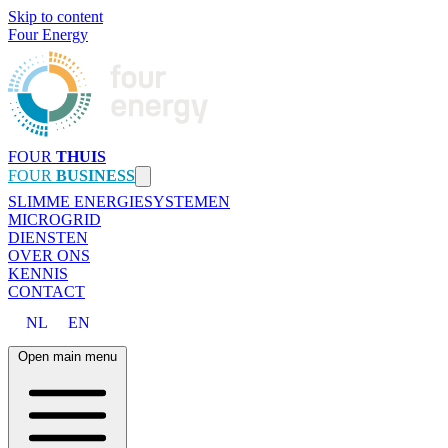
Skip to content
Four Energy
FOUR
THUIS
FOUR
BUSINESS
SLIMME ENERGIESYSTEMEN
MICROGRID
DIENSTEN
OVER ONS
KENNIS
CONTACT
NL
EN
Open main menu